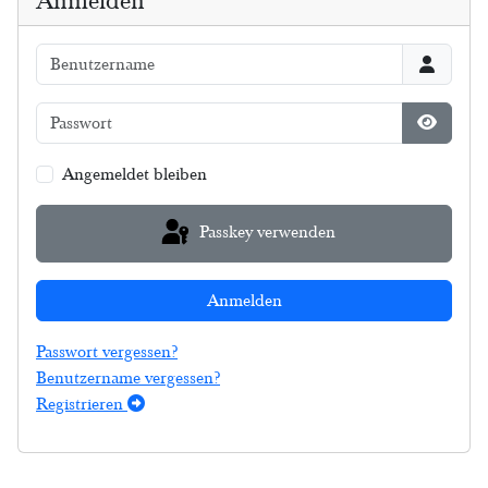
Anmelden
Benutzername
Passwort
Passwort
Angemeldet bleiben
Passkey verwenden
Anmelden
Passwort vergessen?
Benutzername vergessen?
Registrieren