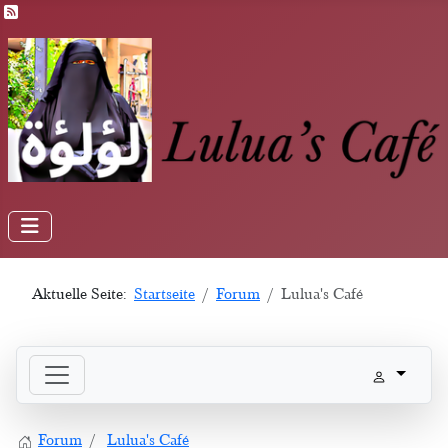
Feed-Einträge
Aktuelle Seite:
Startseite
Forum
Lulua's Café
Forum
Lulua's Café