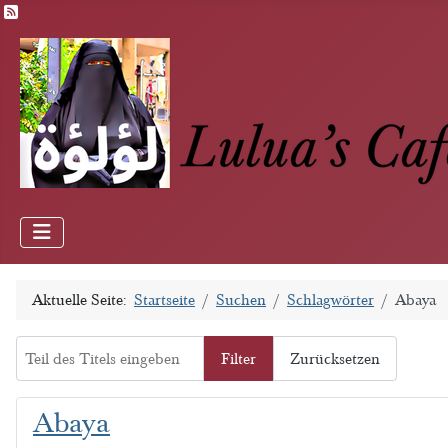
Feed-Einträge
Aktuelle Seite:
Startseite
Suchen
Schlagwörter
Abaya
Teil des Titels eingeben
Filter
Zurücksetzen
Abaya