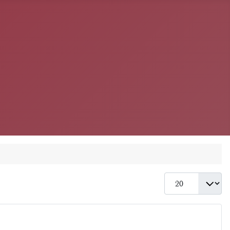
Anzeige #