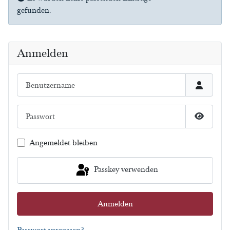
gefunden.
Anmelden
Benutzername
Passwort
Passwort
Angemeldet bleiben
Passkey verwenden
Anmelden
Passwort vergessen?