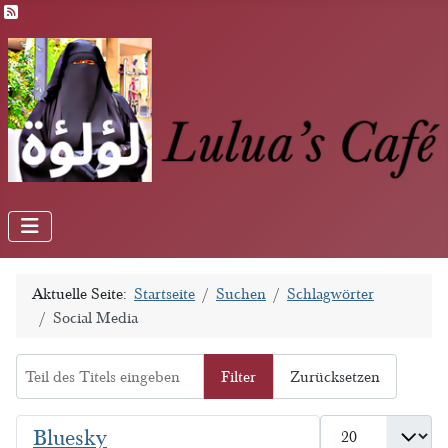
Feed-Einträge
Aktuelle Seite:
Startseite
Suchen
Schlagwörter
Social Media
Teil des Titels eingeben
Filter
Zurücksetzen
Anzeige #
Bluesky