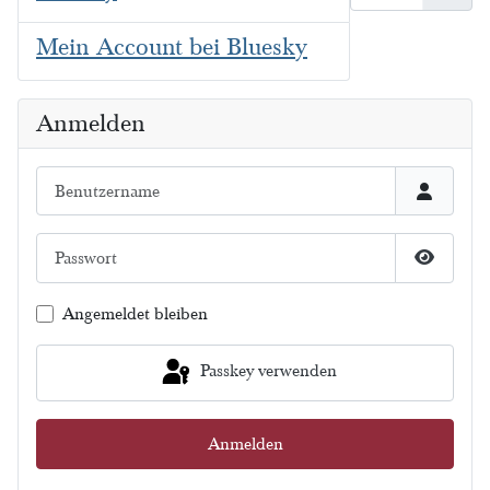
Mein Account bei Bluesky
Anmelden
Benutzername
Passwort
Passwort
Angemeldet bleiben
Passkey verwenden
Anmelden