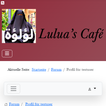
Feed-Einträge
Aktuelle Seite:
Startseite
Forum
Profil für testuser
Forum
Profil für testuser