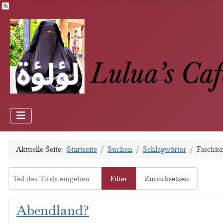
Feed-Einträge
Aktuelle Seite:
Startseite
Suchen
Schlagwörter
Faschis
Teil des Titels eingeben
Filter
Zurücksetzen
Abendland?