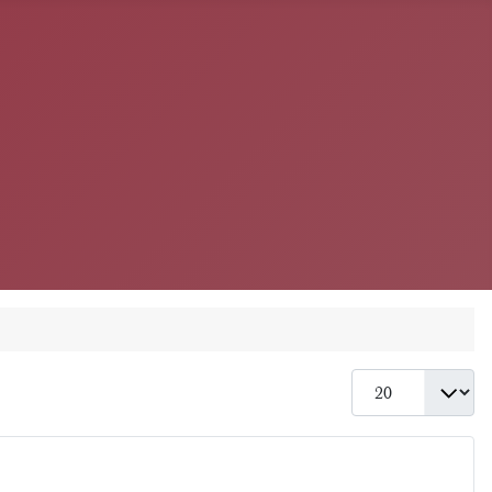
Anzeige #