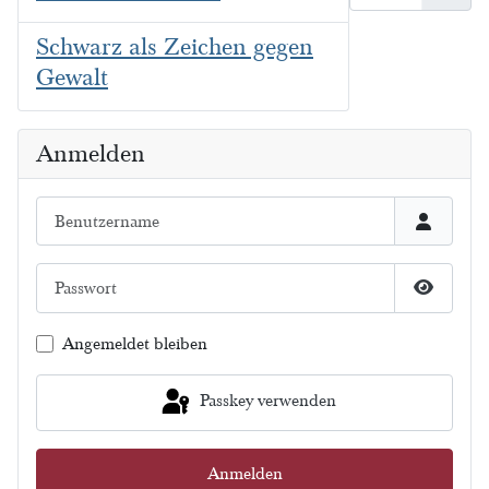
Schwarz als Zeichen gegen
Gewalt
Anmelden
Benutzername
Passwort
Passwort
Angemeldet bleiben
Passkey verwenden
Anmelden