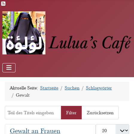
Feed-Einträge
Aktuelle Seite:
Startseite
Suchen
Schlagwörter
Gewalt
Teil des Titels eingeben
Filter
Zurücksetzen
Anzeige #
Gewalt an Frauen