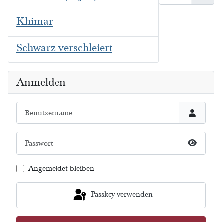
Khimar
Schwarz verschleiert
Anmelden
Benutzername
Passwort
Passwort
Angemeldet bleiben
Passkey verwenden