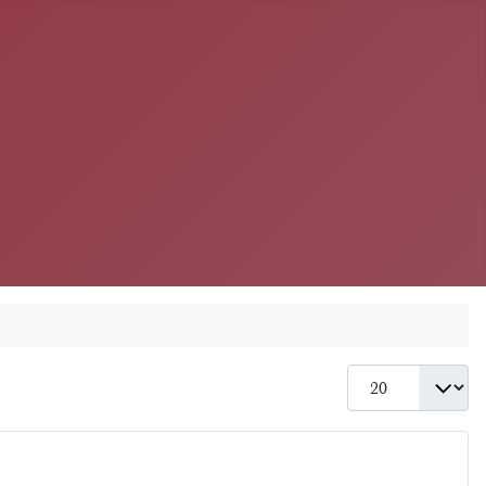
Anzeige #