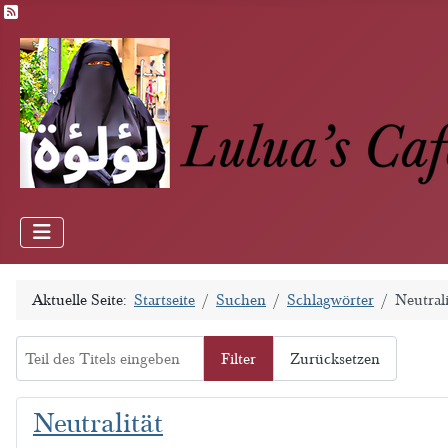
Feed-Einträge
Aktuelle Seite:
Startseite
Suchen
Schlagwörter
Neutrali
Teil des Titels eingeben
Filter
Zurücksetzen
Neutralität