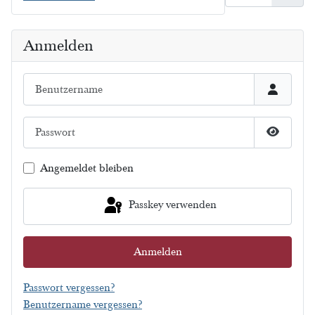
Anmelden
Benutzername
Passwort
Passwort
Angemeldet bleiben
Passkey verwenden
Anmelden
Passwort vergessen?
Benutzername vergessen?