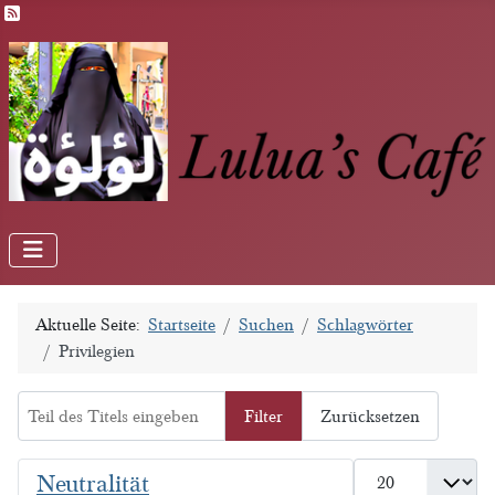
Feed-Einträge
Aktuelle Seite:
Startseite
Suchen
Schlagwörter
Privilegien
Teil des Titels eingeben
Filter
Zurücksetzen
Anzeige #
Neutralität