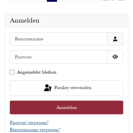
Anmelden
Benutzername
Passwort
Passwort
Angemeldet bleiben
Passkey verwenden
Anmelden
Passwort vergessen?
Benutzername vergessen?