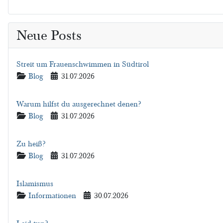
Neue Posts
Streit um Frauenschwimmen in Südtirol
Details
Blog
31.07.2026
Warum hilfst du ausgerechnet denen?
Details
Blog
31.07.2026
Zu heiß?
Details
Blog
31.07.2026
Islamismus
Details
Informationen
30.07.2026