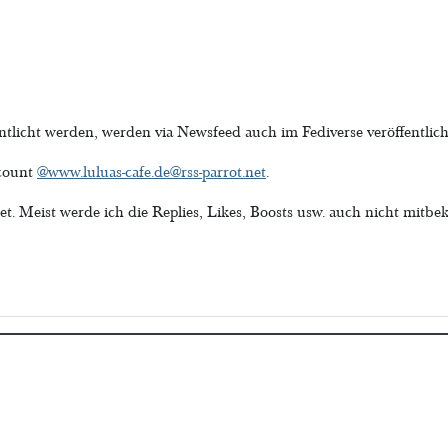
ntlicht werden, werden via Newsfeed auch im Fediverse veröffentlich
ccount
@
www.luluas-cafe.de@rss-parrot.net
.
tet. Meist werde ich die Replies, Likes, Boosts usw. auch nicht mit