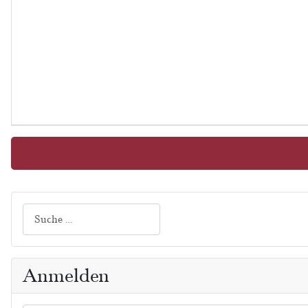
*
Suchen
Anmelden