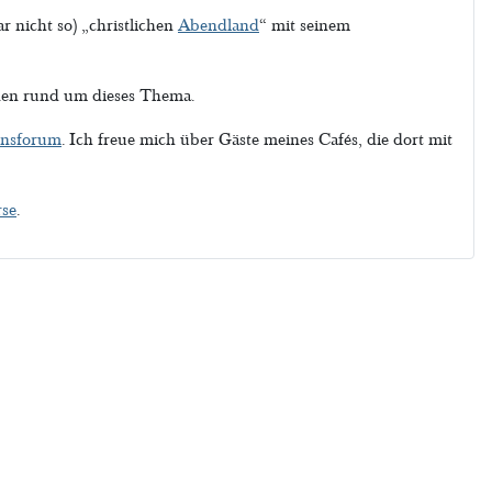
r nicht so) „christlichen
Abendland
“ mit seinem
onen rund um dieses Thema.
onsforum
. Ich freue mich über Gäste meines Cafés, die dort mit
rse
.