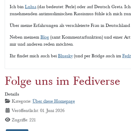
Ich bin
Lulua
(das bedeutet: Perle) oder auf Deutsch Greta. Ic
zunehmenden antimuslimischen Rassismus fühle ich mich zu
Über meine Erfahrungen als verschleierte Frau in Deutschland
Neben meinem
Blog
(samt Kommentarfunktion) und einer Ar
mir und anderen reden möchten.
Ihr findet mich auch bei
Bluesky
(und per Bridge auch im
Fedi
Folge uns im Fediverse
Details
Kategorie:
Über diese Homepage
Veröffentlicht: 01. Juni 2026
Zugriffe: 221