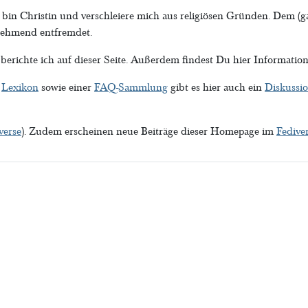
h bin Christin und verschleiere mich aus religiösen Gründen. Dem (ga
nehmend entfremdet.
 berichte ich auf dieser Seite. Außerdem findest Du hier Informati
t
Lexikon
sowie einer
FAQ-Sammlung
gibt es hier auch ein
Diskussi
verse
). Zudem erscheinen neue Beiträge dieser Homepage im
Fedive