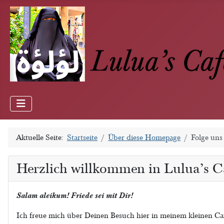
Aktuelle Seite:
Startseite
Über diese Homepage
Folge uns
Herzlich willkommen in Lulua’s C
Salam aleikum! Friede sei mit Dir!
Ich freue mich über Deinen Besuch hier in meinem kleinen Ca