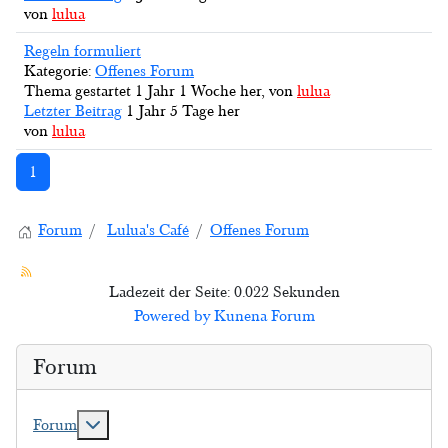
von
lulua
Regeln formuliert
Kategorie:
Offenes Forum
Thema gestartet 1 Jahr 1 Woche her, von
lulua
Letzter Beitrag
1 Jahr 5 Tage her
von
lulua
1
Forum
Lulua's Café
Offenes Forum
Ladezeit der Seite: 0.022 Sekunden
Powered by
Kunena Forum
Forum
Weitere Informationen: Forum
Forum