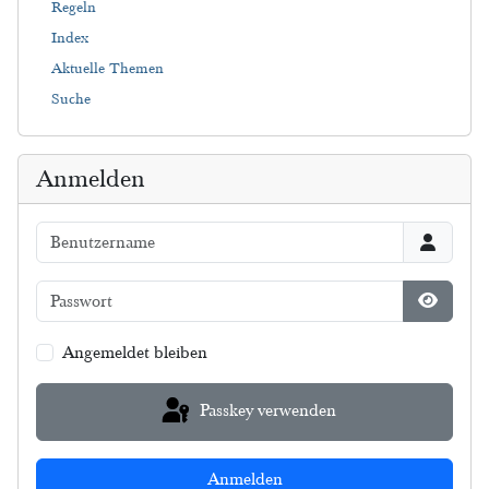
Regeln
Index
Aktuelle Themen
Suche
Anmelden
Benutzername
Passwort
Passwort
Angemeldet bleiben
Passkey verwenden
Anmelden