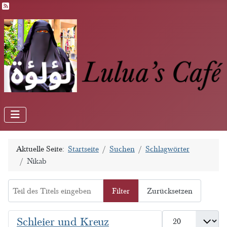
Feed-Einträge
Aktuelle Seite:
Startseite
Suchen
Schlagwörter
Nikab
Teil des Titels eingeben
Filter
Zurücksetzen
Anzeige #
Schleier und Kreuz