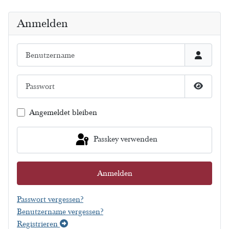
Anmelden
Benutzername
Passwort
Passwort
Angemeldet bleiben
Passkey verwenden
Anmelden
Passwort vergessen?
Benutzername vergessen?
Registrieren