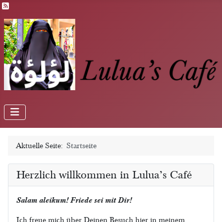
Feed-Einträge
Aktuelle Seite:
Startseite
Herzlich willkommen in Lulua’s Café
Salam aleikum! Friede sei mit Dir!
Ich freue mich über Deinen Besuch hier in meinem