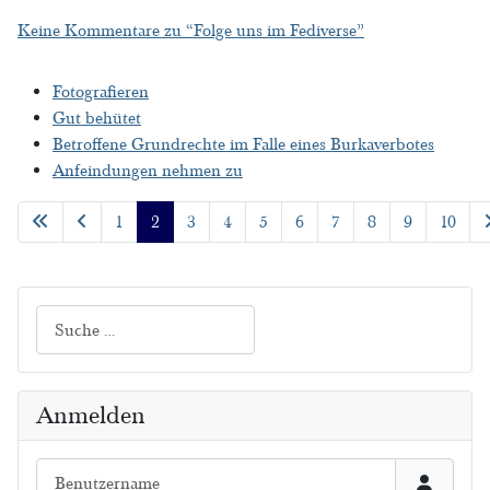
Keine Kommentare zu “Folge uns im Fediverse”
Fotografieren
Gut behütet
Betroffene Grundrechte im Falle eines Burkaverbotes
Anfeindungen nehmen zu
1
2
3
4
5
6
7
8
9
10
Seite 2 von 17
Suchen
Anmelden
Benutzername