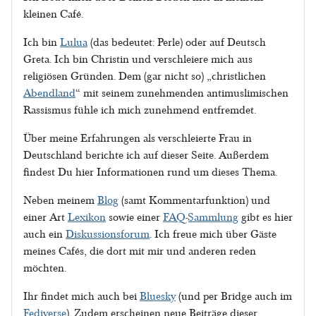
kleinen Café.
Ich bin
Lulua
(das bedeutet: Perle) oder auf Deutsch
Greta. Ich bin Christin und verschleiere mich aus
religiösen Gründen. Dem (gar nicht so) „christlichen
Abendland
“ mit seinem zunehmenden antimuslimischen
Rassismus fühle ich mich zunehmend entfremdet.
Über meine Erfahrungen als verschleierte Frau in
Deutschland berichte ich auf dieser Seite. Außerdem
findest Du hier Informationen rund um dieses Thema.
Neben meinem
Blog
(samt Kommentarfunktion) und
einer Art
Lexikon
sowie einer
FAQ-Sammlung
gibt es hier
auch ein
Diskussionsforum
. Ich freue mich über Gäste
meines Cafés, die dort mit mir und anderen reden
möchten.
Ihr findet mich auch bei
Bluesky
(und per Bridge auch im
Fediverse
). Zudem erscheinen neue Beiträge dieser