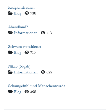
Religionsfreiheit
Details
Blog
738
Abendland?
Details
Informationen
713
Schwarz verschleiert
Details
Blog
710
Nikab (Niqab)
Details
Informationen
629
Schamgefühl und Menschenwürde
Details
Blog
598