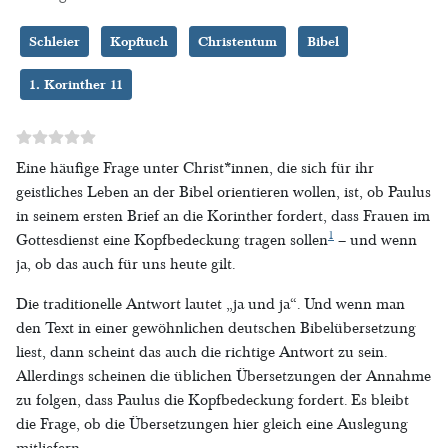
Schleier
Kopftuch
Christentum
Bibel
1. Korinther 11
Eine häufige Frage unter Christ*innen, die sich für ihr
geistliches Leben an der Bibel orientieren wollen, ist, ob Paulus
in seinem ersten Brief an die Korinther fordert, dass Frauen im
1
Gottesdienst eine Kopfbedeckung tragen sollen
– und wenn
ja, ob das auch für uns heute gilt.
Die traditionelle Antwort lautet „ja und ja“. Und wenn man
den Text in einer gewöhnlichen deutschen Bibelübersetzung
liest, dann scheint das auch die richtige Antwort zu sein.
Allerdings scheinen die üblichen Übersetzungen der Annahme
zu folgen, dass Paulus die Kopfbedeckung fordert. Es bleibt
die Frage, ob die Übersetzungen hier gleich eine Auslegung
mitliefern.