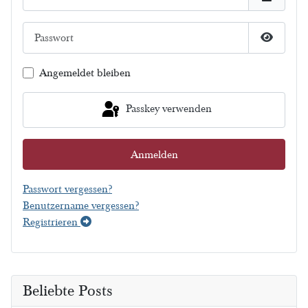
Passwort
Passwort
Angemeldet bleiben
Passkey verwenden
Anmelden
Passwort vergessen?
Benutzername vergessen?
Registrieren
Beliebte Posts